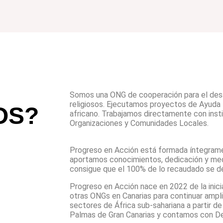
Somos una ONG de cooperación para el desarr
religiosos. Ejecutamos proyectos de Ayuda 
OS?
africano. Trabajamos directamente con inst
Organizaciones y Comunidades Locales.
Progreso en Acción está formada íntegrame
aportamos conocimientos, dedicación y me
consigue que el 100% de lo recaudado se de
Progreso en Acción nace en 2022 de la inici
otras ONGs en Canarias para continuar ampl
sectores de África sub-sahariana a partir d
Palmas de Gran Canarias y contamos con De