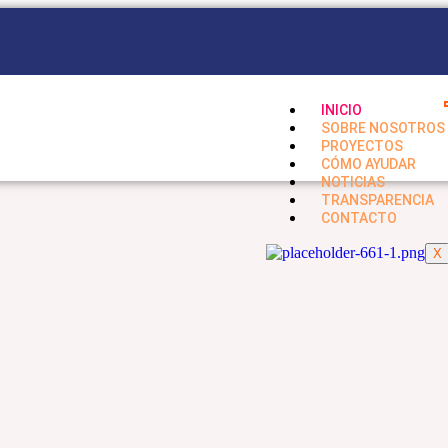
INICIO
SOBRE NOSOTROS
PROYECTOS
CÓMO AYUDAR
NOTICIAS
TRANSPARENCIA
CONTACTO
X