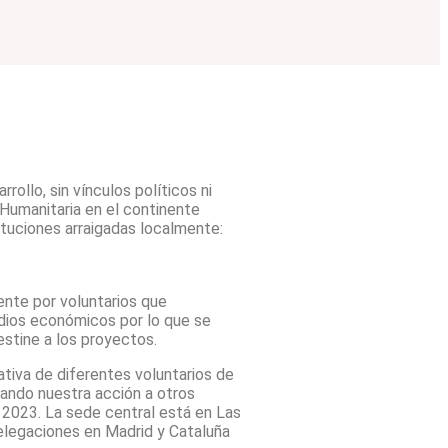
ollo, sin vínculos políticos ni
Humanitaria en el continente
ituciones arraigadas localmente:
nte por voluntarios que
dios económicos por lo que se
stine a los proyectos.
ativa de diferentes voluntarios de
iando nuestra acción a otros
e 2023. La sede central está en Las
legaciones en Madrid y Cataluña