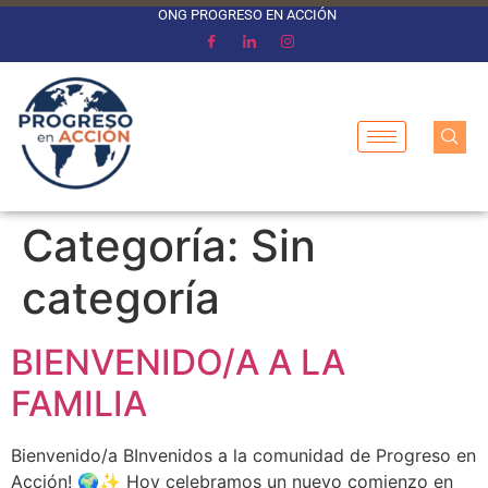
ONG PROGRESO EN ACCIÓN
Categoría:
Sin
categoría
BIENVENIDO/A A LA
FAMILIA
Bienvenido/a BInvenidos a la comunidad de Progreso en
Acción! 🌍✨ Hoy celebramos un nuevo comienzo en